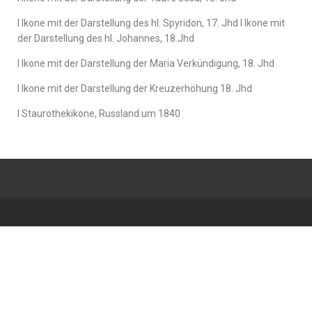
l Ikone mit der Darstellung des hl. Spyridon, 17. Jhd l Ikone mit
der Darstellung des hl. Johannes, 18.Jhd
l Ikone mit der Darstellung der Maria Verkündigung, 18. Jhd
l Ikone mit der Darstellung der Kreuzerhöhung 18. Jhd
l Staurothekikone, Russland um 1840