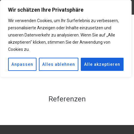
Restaurierungen@gmx.net
06619001283
Wir schätzen Ihre Privatsphäre
Wir verwenden Cookies, um Ihr Surferlebnis zu verbessern,
personalisierte Anzeigen oder Inhalte einzusetzen und
unseren Datenverkehr zu analysieren. Wenn Sie auf „Alle
akzeptieren" klicken, stimmen Sie der Anwendung von
Cookies zu.
Anpassen
Alles ablehnen
Alle akzeptieren
Referenzen