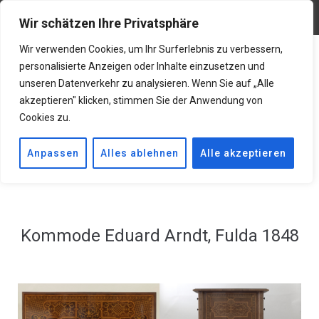
Restaurierungen@gmx.net
06619001283
Wir schätzen Ihre Privatsphäre
Wir verwenden Cookies, um Ihr Surferlebnis zu verbessern,
personalisierte Anzeigen oder Inhalte einzusetzen und
unseren Datenverkehr zu analysieren. Wenn Sie auf „Alle
akzeptieren" klicken, stimmen Sie der Anwendung von
Cookies zu.
Anpassen
Alles ablehnen
Alle akzeptieren
Kommode Eduard Arndt, Fulda 1848